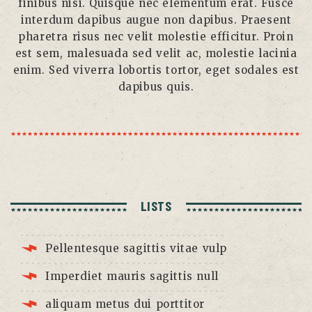
finibus nisi. Quisque nec elementum erat. Fusce
interdum dapibus augue non dapibus. Praesent
pharetra risus nec velit molestie efficitur. Proin
est sem, malesuada sed velit ac, molestie lacinia
enim. Sed viverra lobortis tortor, eget sodales est
dapibus quis.
LISTS
Pellentesque sagittis vitae vulp
Imperdiet mauris sagittis null
aliquam metus dui porttitor