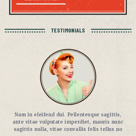
TESTIMONIALS
Nam in eleifend dui. Pellentesque sagittis,
N
ante vitae vulputate imperdiet, mauris nunc
an
sagittis nulla, vitae convallis felis tellus no
s