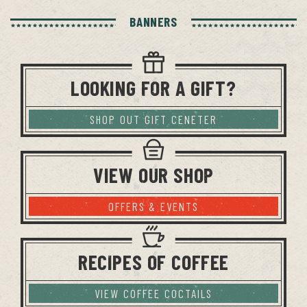
BANNERS
LOOKING FOR A GIFT?
SHOP OUT GIFT CENETER
VIEW OUR SHOP
OFFERS & EVENTS
RECIPES OF COFFEE
VIEW COFFEE COCTAILS