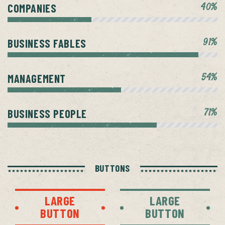
40%
COMPANIES
91%
BUSINESS FABLES
54%
MANAGEMENT
71%
BUSINESS PEOPLE
BUTTONS
LARGE
LARGE
BUTTON
BUTTON