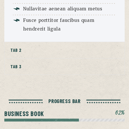
Nullavitae aenean aliquam metus
Fusce porttitor faucibus quam
hendrerit ligula
TAB 2
TAB 3
PROGRESS BAR
62%
BUSINESS BOOK