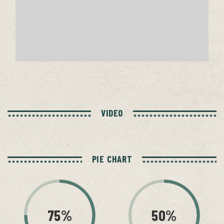
VIDEO
PIE CHART
75%
50%