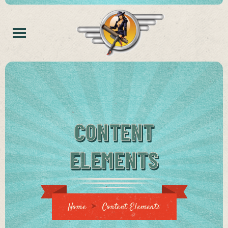
CONTENT
ELEMENTS
Home
Content Elements