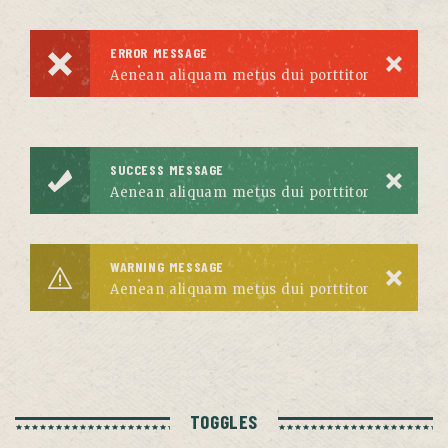
ERROR MESSAGE
Aenean aliquam metus dui porttitor
SUCCESS MESSAGE
Aenean aliquam metus dui porttitor
WARNING MESSAGE
Aenean aliquam metus dui porttitor
TOGGLES