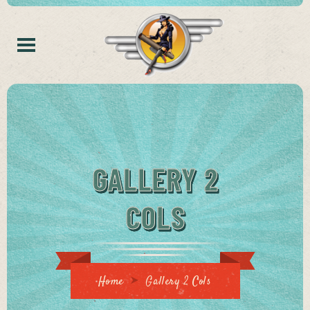
GALLERY 2
COLS
Home
Gallery 2 Cols