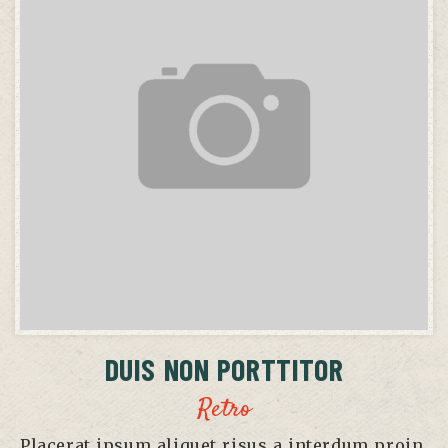
DUIS NON PORTTITOR
Retro
Placerat ipsum aliquet risus a interdum proin,