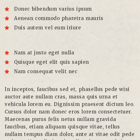
Donec bibendum varius ipsum
Aenean commodo pharetra mauris
Duis autem vel eum iriure
Nam at justo eget nulla
Quisque eget elit quis sapien
Nam consequat velit nec
In inceptos, faucibus sed et, phasellus pede wisi
auctor aute nullam cras, massa quis urna et
vehicula lorem eu. Dignissim praesent dictum leo.
Cursus dolor nam donec eros lorem consectetuer.
Maecenas purus felis netus nullam gravida
faucibus, etiam aliquam quisque vitae, tellus
nullam tempus diam dolor, ante at vitae odit pede