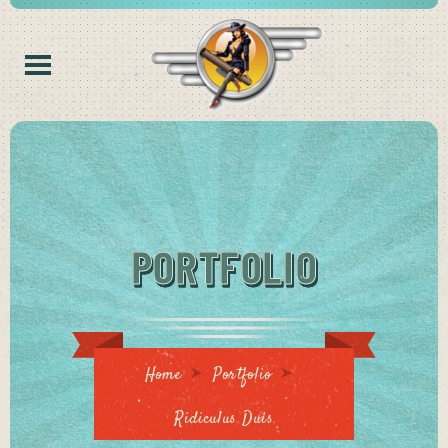
PORTFOLIO
Home
Portfolio
Ridiculus Duis